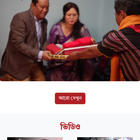
আরো দেখুন
ভিডিও