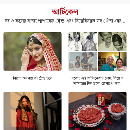
আর্টিকেল
বর ও কনের সাজপোশাকের ট্রেন্ড এবং বিয়েবিষয়ক সব খোঁজখবর…
বিয়ের ওড়নায় কী ট্রেন্ড চলে
বরেণ্য এই অভিনেতার প্রেম, বিয়ে ও
সংসারের দিনগুলো রোমাঞ্চে ভরা,
তাঁকে চিনতে পেরেছেন কি