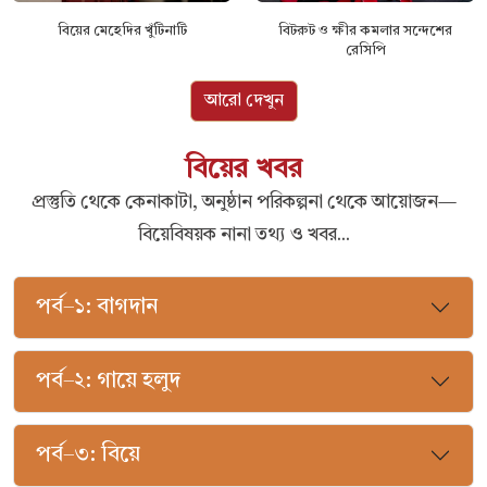
বিয়ের মেহেদির খুঁটিনাটি
বিটরুট ও ক্ষীর কমলার সন্দেশের
রেসিপি
আরো দেখুন
বিয়ের খবর
প্রস্তুতি থেকে কেনাকাটা, অনুষ্ঠান পরিকল্পনা থেকে আয়োজন—
বিয়েবিষয়ক নানা তথ্য ও খবর...
পর্ব–১: বাগদান
পর্ব–২: গায়ে হলুদ
পর্ব–৩: বিয়ে